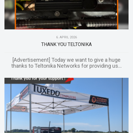
6. APRIL 2026
THANK YOU TELTONIKA
[Advertisement] Today we want to give a huge
thanks to Teltonika Networks for providing us...