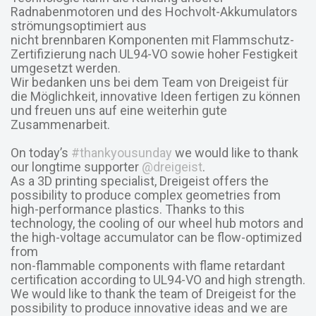
Radnabenmotoren und des Hochvolt-Akkumulators
strömungsoptimiert aus
nicht brennbaren Komponenten mit Flammschutz-
Zertifizierung nach UL94-VO sowie hoher Festigkeit
umgesetzt werden.
Wir bedanken uns bei dem Team von Dreigeist für
die Möglichkeit, innovative Ideen fertigen zu können
und freuen uns auf eine weiterhin gute
Zusammenarbeit.
On today’s
#thankyousunday
we would like to thank
our longtime supporter
@dreigeist
.
As a 3D printing specialist, Dreigeist offers the
possibility to produce complex geometries from
high-performance plastics. Thanks to this
technology, the cooling of our wheel hub motors and
the high-voltage accumulator can be flow-optimized
from
non-flammable components with flame retardant
certification according to UL94-VO and high strength.
We would like to thank the team of Dreigeist for the
possibility to produce innovative ideas and we are