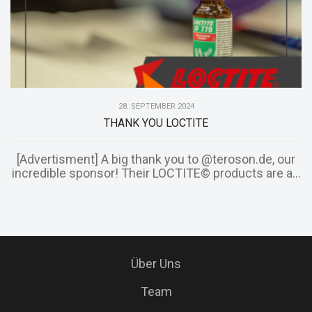
28. SEPTEMBER 2024
THANK YOU LOCTITE
[Advertisment] A big thank you to @teroson.de, our
incredible sponsor! Their LOCTITE© products are a...
Über Uns
Team