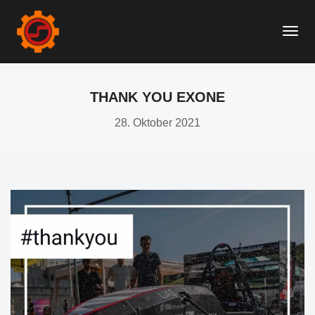
Togg
Navi
THANK YOU EXONE
28. Oktober 2021