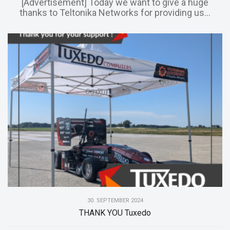
[Advertisement] Today we want to give a huge
thanks to Teltonika Networks for providing us...
30. SEPTEMBER 2024
THANK YOU Tuxedo