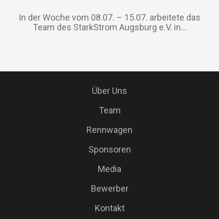
In der Woche vom 08.07. – 15.07. arbeitete das
Team des StarkStrom Augsburg e.V. in...
Über Uns
Team
Rennwagen
Sponsoren
Media
Bewerber
Kontakt