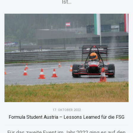
Ist...
17. OKTOBER 2022
Formula Student Austria – Lessons Learned für die FSG
Für das zweite Event im Jahr 2022 ging es auf den