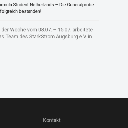
ormula Student Netherlands – Die Generalprobe
rfolgreich bestanden!
n der Woche vom 08.07. – 15.07. arbeitete
as Team des StarkStrom Augsburg e.V. in...
Kontakt