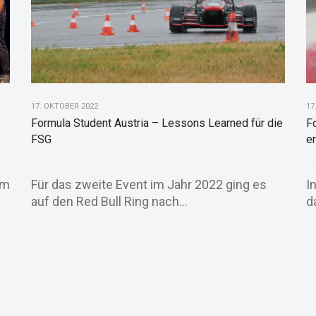
17. OKTOBER 2022
17
Formula Student Austria – Lessons Learned für die
F
FSG
e
im
Für das zweite Event im Jahr 2022 ging es
I
auf den Red Bull Ring nach...
d