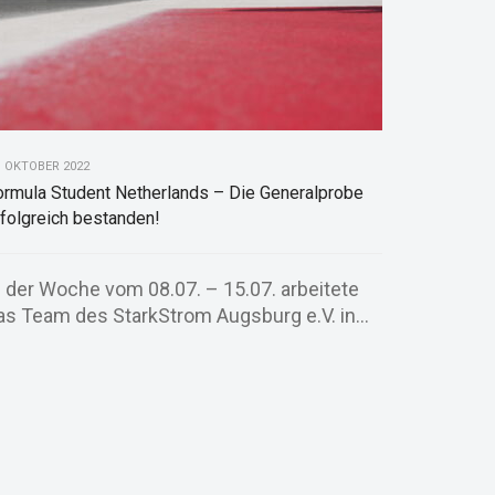
. OKTOBER 2022
ormula Student Netherlands – Die Generalprobe
rfolgreich bestanden!
n der Woche vom 08.07. – 15.07. arbeitete
as Team des StarkStrom Augsburg e.V. in...