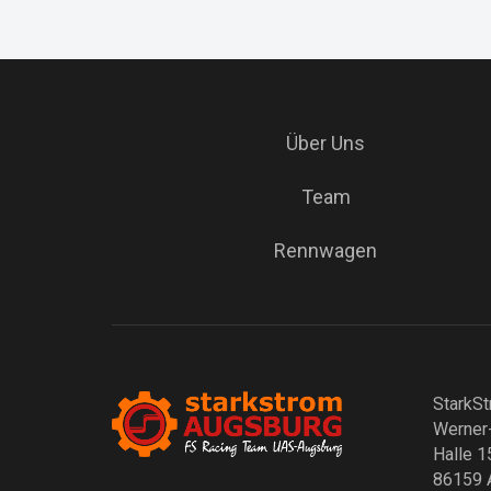
Über Uns
Team
Rennwagen
StarkSt
Werner
Halle 1
86159 