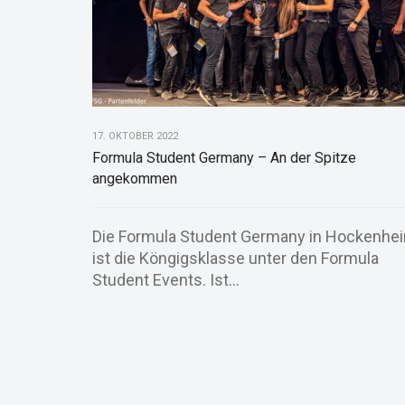
17. OKTOBER 2022
Formula Student Germany – An der Spitze
angekommen
Die Formula Student Germany in Hockenhe
ist die Köngigsklasse unter den Formula
Student Events. Ist...