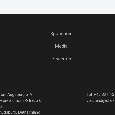
Sponsoren
Media
Bewerber
rom Augsburg e. V.
Tel: +49 821 45
-von-Siemens-Straße 6
vorstand@stark
5k
Augsburg, Deutschland