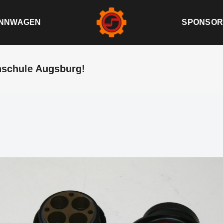
NNWAGEN
SPONSOR
hschule Augsburg!