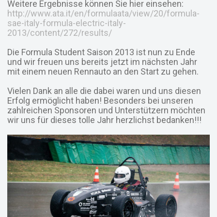
Weitere Ergebnisse können Sie hier einsehen:
http://www.ata.it/en/formulaata/view/20/formula-
sae-italy-formula-electric-italy-
2013/content/272/results/
Die Formula Student Saison 2013 ist nun zu Ende
und wir freuen uns bereits jetzt im nächsten Jahr
mit einem neuen Rennauto an den Start zu gehen.
Vielen Dank an alle die dabei waren und uns diesen
Erfolg ermöglicht haben! Besonders bei unseren
zahlreichen Sponsoren und Unterstützern möchten
wir uns für dieses tolle Jahr herzlichst bedanken!!!