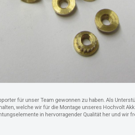
pporter für unser Team gewonnen zu haben. Als Unterst
rhalten, welche wir für die Montage unseres Hochvolt Ak
ungselemente in hervorragender Qualität her und wir fr