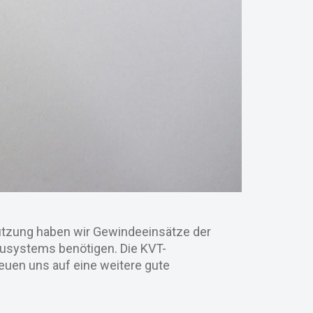
ützung haben wir Gewindeeinsätze der
kusystems benötigen. Die KVT-
euen uns auf eine weitere gute