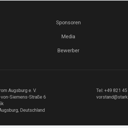
Sponsoren
Media
Bewerber
rom Augsburg e. V.
Tel: +49 821 45
-von-Siemens-Straße 6
vorstand@stark
5k
Augsburg, Deutschland