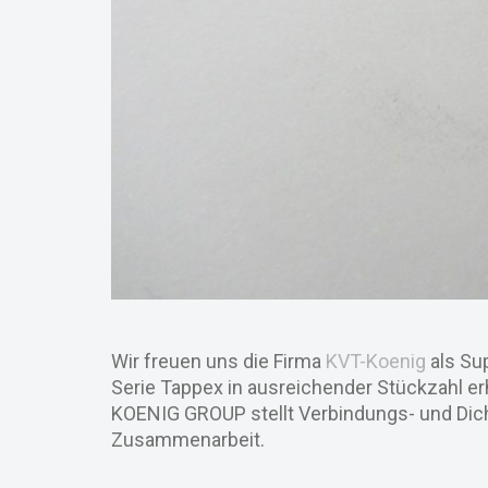
Wir freuen uns die Firma
KVT-Koenig
als Su
Serie Tappex in ausreichender Stückzahl e
KOENIG GROUP stellt Verbindungs- und Dicht
Zusammenarbeit.