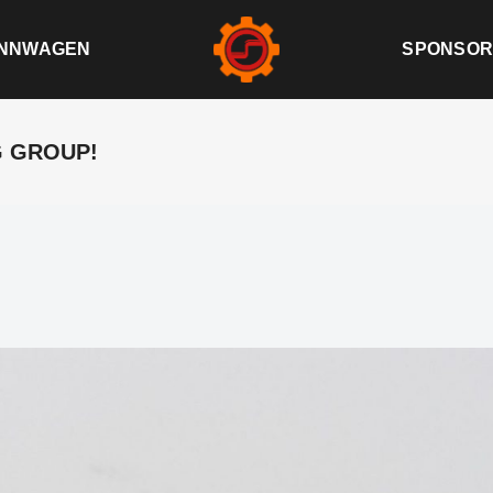
NNWAGEN
SPONSOR
IG GROUP!