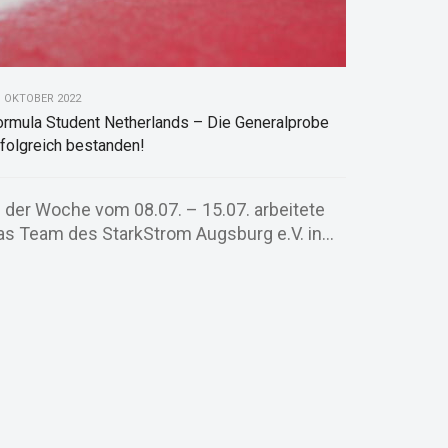
. OKTOBER 2022
ormula Student Netherlands – Die Generalprobe
rfolgreich bestanden!
n der Woche vom 08.07. – 15.07. arbeitete
as Team des StarkStrom Augsburg e.V. in...