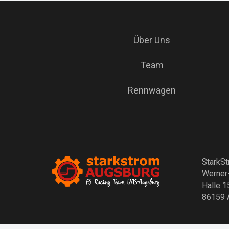
Über Uns
Team
Rennwagen
StarkSt
Werner
Halle 1
86159 