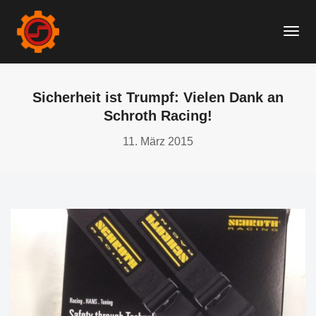
Togg
Navi
Sicherheit ist Trumpf: Vielen Dank an
Schroth Racing!
11. März 2015