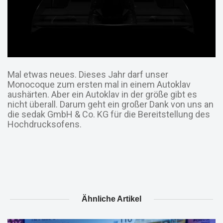
Mal etwas neues. Dieses Jahr darf unser
Monocoque zum ersten mal in einem Autoklav
aushärten. Aber ein Autoklav in der größe gibt es
nicht überall. Darum geht ein großer Dank von uns an
die sedak GmbH & Co. KG für die Bereitstellung des
Hochdrucksofens.
Ähnliche Artikel