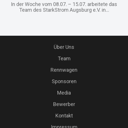
In der Woche vom 08.07. – 15.07. arbeitete das
Team des StarkStrom Augsburg e.V. in...
Über Uns
Team
Rennwagen
Sponsoren
Media
Bewerber
Kontakt
Impressum