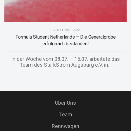
17. OKTOBER 2022
Formula Student Netherlands – Die Generalprobe
erfolgreich bestanden!
In der Woche vom 08.07. – 15.07. arbeitete das
Team des StarkStrom Augsburg e.V. in...
Über Uns
Team
Rennwagen