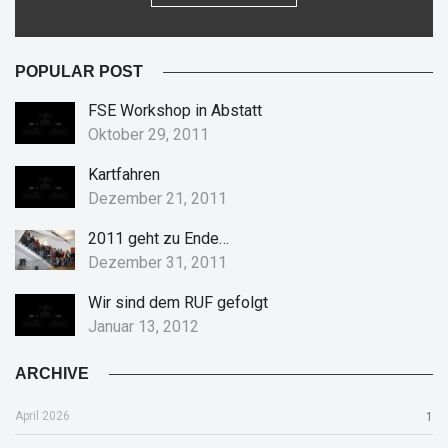
POPULAR POST
FSE Workshop in Abstatt
Oktober 29, 2011
Kartfahren
Dezember 21, 2011
2011 geht zu Ende…
Dezember 31, 2011
Wir sind dem RUF gefolgt
Januar 13, 2012
ARCHIVE
April 2026
1