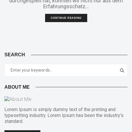
durchgespielt hat, konnten wir nicht nur aus dem
Erfahrungsschatz...
CONTINUE READING
SEARCH
ABOUT ME
Lorem Ipsum is simply dummy text of the printing and
typesetting industry. Lorem Ipsum has been the industry’s
standard.