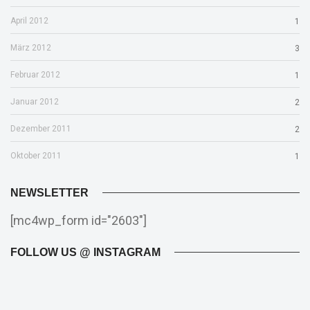
April 2012
1
März 2012
3
Februar 2012
1
Januar 2012
2
Dezember 2011
2
Oktober 2011
1
NEWSLETTER
[mc4wp_form id="2603"]
FOLLOW US @ INSTAGRAM