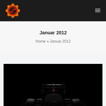
Togg
Navi
Januar 2012
Home
Januar 2012