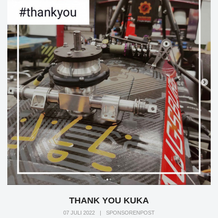
THANK YOU KUKA
07 JULI 2022
|
SPONSORENPOST