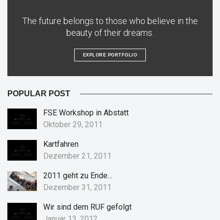
The future belongs to those who believe in the
beauty of their dreams.
EXPLORE PORTFOLIO
POPULAR POST
FSE Workshop in Abstatt
Oktober 29, 2011
Kartfahren
Dezember 21, 2011
2011 geht zu Ende…
Dezember 31, 2011
Wir sind dem RUF gefolgt
Januar 13, 2012