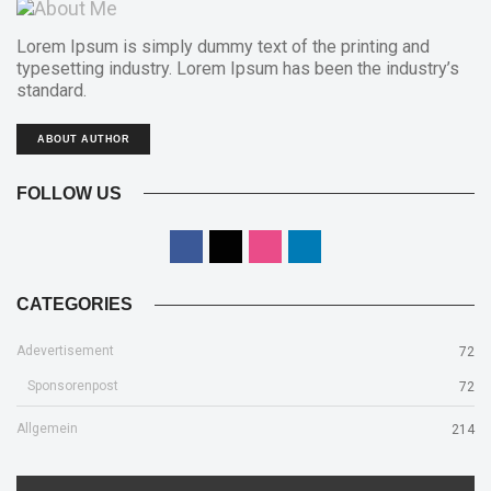
Lorem Ipsum is simply dummy text of the printing and
typesetting industry. Lorem Ipsum has been the industry’s
standard.
ABOUT AUTHOR
FOLLOW US
CATEGORIES
Adevertisement
72
Sponsorenpost
72
Allgemein
214