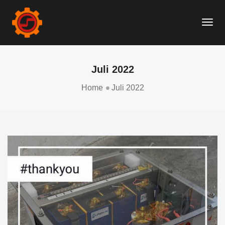
Togg
Navi
Juli 2022
Home
Juli 2022