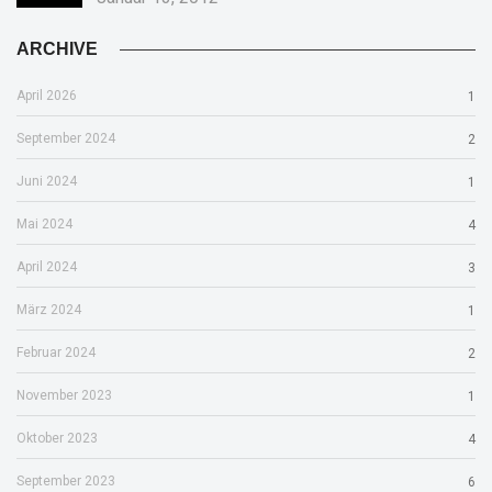
ARCHIVE
April 2026
1
September 2024
2
Juni 2024
1
Mai 2024
4
April 2024
3
März 2024
1
Februar 2024
2
November 2023
1
Oktober 2023
4
September 2023
6