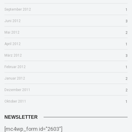
September 2012
1
Juni 2012
3
Mai 2012
2
April 2012
1
März 2012
3
Februar 2012
1
Januar 2012
2
Dezember 2011
2
Oktober 2011
1
NEWSLETTER
[mc4wp_form id="2603"]