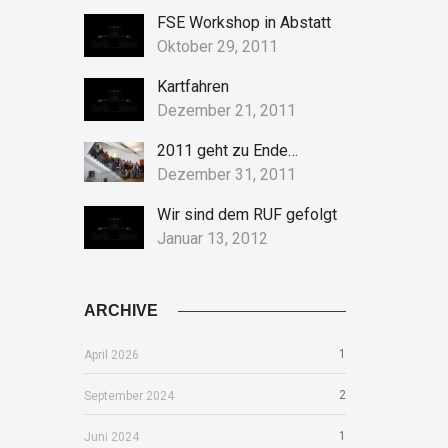
FSE Workshop in Abstatt
Oktober 29, 2011
Kartfahren
Dezember 21, 2011
2011 geht zu Ende…
Dezember 31, 2011
Wir sind dem RUF gefolgt
Januar 13, 2012
ARCHIVE
1
April 2026
2
September 2024
1
Juni 2024