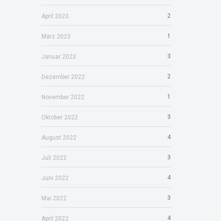
2
April 2023
1
März 2023
3
Januar 2023
2
Dezember 2022
1
November 2022
3
Oktober 2022
4
August 2022
3
Juli 2022
4
Juni 2022
3
Mai 2022
4
April 2022