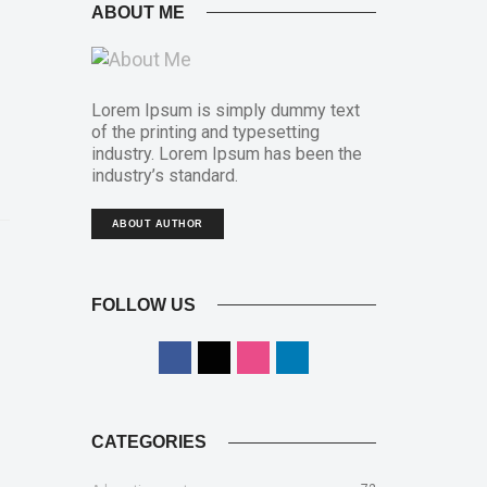
ABOUT ME
Lorem Ipsum is simply dummy text
of the printing and typesetting
industry. Lorem Ipsum has been the
industry’s standard.
ABOUT AUTHOR
FOLLOW US
CATEGORIES