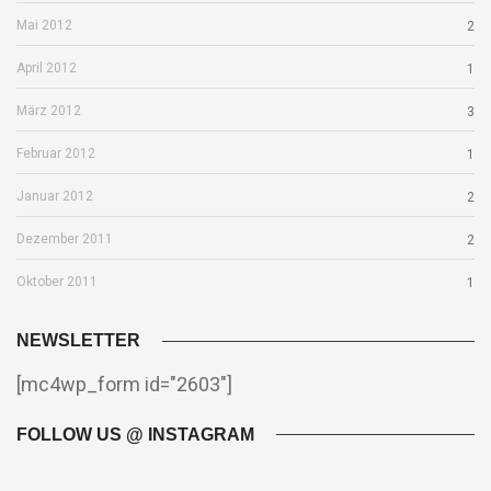
Mai 2012
2
April 2012
1
März 2012
3
Februar 2012
1
Januar 2012
2
Dezember 2011
2
Oktober 2011
1
NEWSLETTER
[mc4wp_form id="2603"]
FOLLOW US @ INSTAGRAM