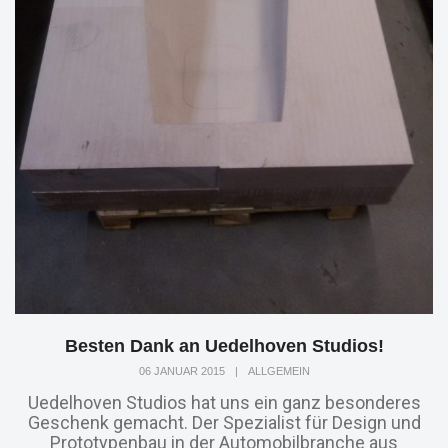
Besten Dank an Uedelhoven Studios!
06 JANUAR 2015
|
ALLGEMEIN
Uedelhoven Studios hat uns ein ganz besonderes
Geschenk gemacht. Der Spezialist für Design und
Prototypenbau in der Automobilbranche aus