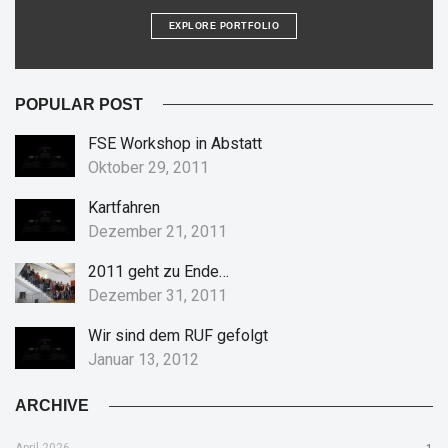
EXPLORE PORTFOLIO
POPULAR POST
FSE Workshop in Abstatt
Oktober 29, 2011
Kartfahren
Dezember 21, 2011
2011 geht zu Ende…
Dezember 31, 2011
Wir sind dem RUF gefolgt
Januar 13, 2012
ARCHIVE