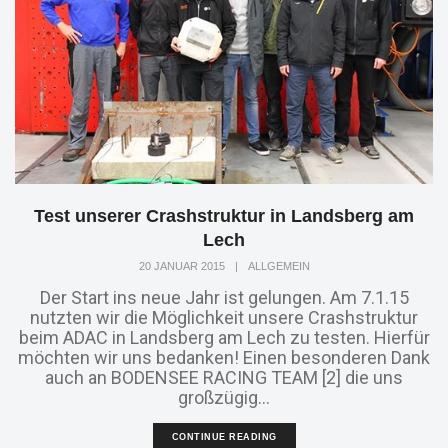
Test unserer Crashstruktur in Landsberg am
Lech
20 JANUAR 2015
|
ALLGEMEIN
Der Start ins neue Jahr ist gelungen. Am 7.1.15
nutzten wir die Möglichkeit unsere Crashstruktur
beim ADAC in Landsberg am Lech zu testen. Hierfür
möchten wir uns bedanken! Einen besonderen Dank
auch an BODENSEE RACING TEAM [2] die uns
großzügig...
CONTINUE READING