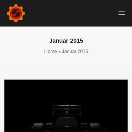
Togg
Navi
Januar 2015
Home
Januar 2015